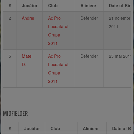
#
Jucător
Club
Aliniere
Date of Birt
2
Andrei
Ac Pro
Defender
21 noiembrie
Luceafărul-
2011
Grupa
2011
5
Matei
Ac Pro
Defender
25 mai 2011
D.
Luceafărul-
Grupa
2011
MIDFIELDER
#
Jucător
Club
Aliniere
Date of Bir