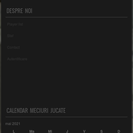
DESPRE NOI
Player list
Staf
Contact
Autentificare
CALENDAR MECIURI JUCATE
mai 2021
L
Ma
Mi
J
V
S
D