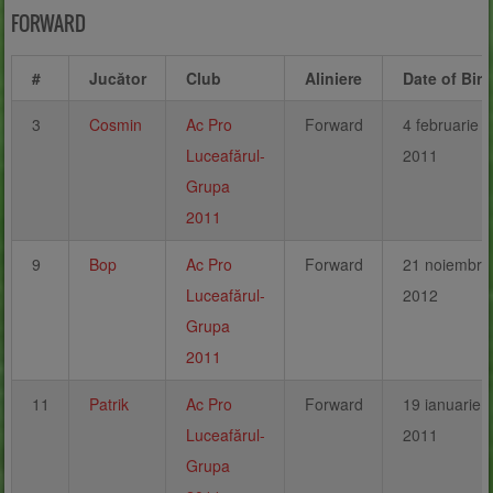
FORWARD
#
Jucător
Club
Aliniere
Date of Birt
3
Cosmin
Ac Pro
Forward
4 februarie
Luceafărul-
2011
Grupa
2011
9
Bop
Ac Pro
Forward
21 noiembri
Luceafărul-
2012
Grupa
2011
11
Patrik
Ac Pro
Forward
19 ianuarie
Luceafărul-
2011
Grupa