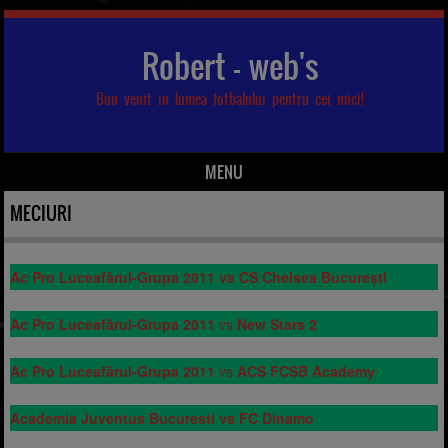
Robert – web's
Bun venit in lumea fotbalului pentru cei mici!
MENU
Skip to content
MECIURI
Ac Pro Luceafărul-Grupa 2011 vs CS Chelsea București
Ac Pro Luceafărul-Grupa 2011
vs
New Stars 2
Ac Pro Luceafărul-Grupa 2011
vs
ACS FCSB Academy
Academia Juventus Bucuresti vs FC Dinamo