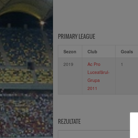
PRIMARY LEAGUE
Sezon
Club
Goals
2019
Ac Pro
1
Luceafărul-
Grupa
2011
REZULTATE