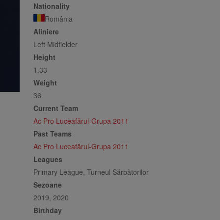
Nationality
România
Aliniere
Left Midfielder
Height
1.33
Weight
36
Current Team
Ac Pro Luceafărul-Grupa 2011
Past Teams
Ac Pro Luceafărul-Grupa 2011
Leagues
Primary League, Turneul Sărbătorilor
Sezoane
2019, 2020
Birthday