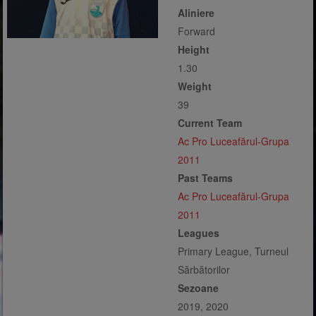
Aliniere
Forward
Height
1.30
Weight
39
Current Team
Ac Pro Luceafărul-Grupa
2011
Past Teams
Ac Pro Luceafărul-Grupa
2011
Leagues
Primary League, Turneul
Sărbătorilor
Sezoane
2019, 2020