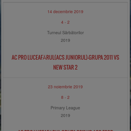
14 decembrie 2019
4
-
2
Turneul Sărbătorilor
2019
AC PRO LUCEAFĂRUL(ACS JUNIORUL)-GRUPA 2011 VS
NEW STAR 2
23 noiembrie 2019
8
-
2
Primary League
2019