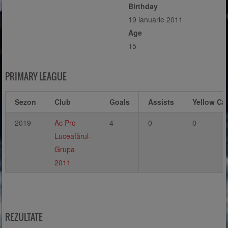
Birthday
19 ianuarie 2011
Age
15
PRIMARY LEAGUE
Sezon
Club
Goals
Assists
Yellow Ca
2019
Ac Pro
4
0
0
Luceafărul-
Grupa
2011
REZULTATE