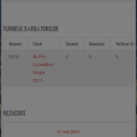
TURNEUL SĂRBĂTORILOR
Sezon
Club
Goals
Assists
Yellow Ca
2019
Ac Pro
0
0
0
Luceafărul-
Grupa
2011
REZULTATE
12 mai 2021