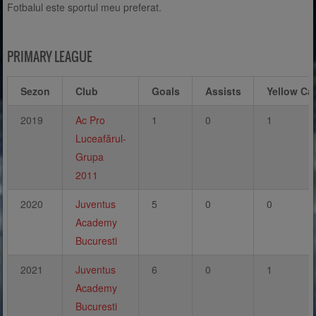
Fotbalul este sportul meu preferat.
PRIMARY LEAGUE
Sezon
Club
Goals
Assists
Yellow Ca
2019
Ac Pro
1
0
1
Luceafărul-
Grupa
2011
2020
Juventus
5
0
0
Academy
Bucuresti
2021
Juventus
6
0
1
Academy
Bucuresti