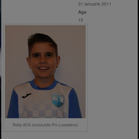
31 ianuarie 2011
Age
15
Roby-ACS Juniorul(Ac Pro Luceafarul)