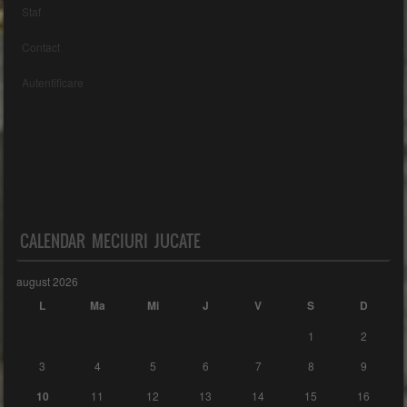
Staf
Contact
Autentificare
CALENDAR MECIURI JUCATE
august 2026
L
Ma
Mi
J
V
S
D
1
2
3
4
5
6
7
8
9
10
11
12
13
14
15
16