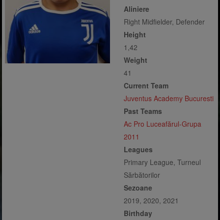
Aliniere
Right Midfielder, Defender
Height
1,42
Weight
41
Current Team
Juventus Academy Bucuresti
Past Teams
Ac Pro Luceafărul-Grupa
2011
Leagues
Primary League, Turneul
Sărbătorilor
Sezoane
2019, 2020, 2021
Birthday