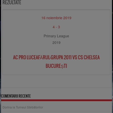
REZULTATE
16 noiembrie 2019
4
-
3
Primary League
2019
AC PRO LUCEAFĂRUL-GRUPA 2011 VS CS CHELSEA
BUCUREȘTI
COMENTARII RECENTE
Dorina
la
Turneul Sărbătorilor