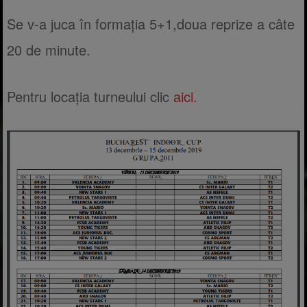
Se v-a juca în formația 5+1,doua reprize a câte
20 de minute.
Pentru locația turneului clic
aici.