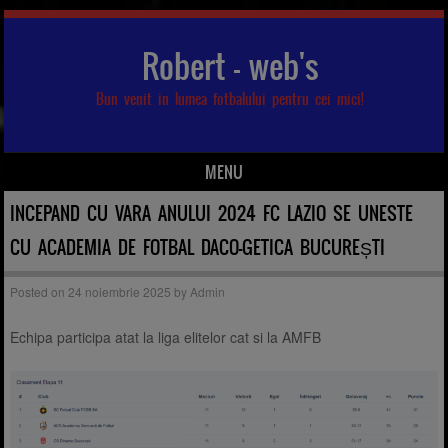
Robert – web's
Bun venit in lumea fotbalului pentru cei mici!
MENU
Skip to content
INCEPAND CU VARA ANULUI 2024 FC LAZIO SE UNESTE
CU ACADEMIA DE FOTBAL DACO-GETICA BUCUREȘTI
Posted on
24 noiembrie 2025
by
Admin
Echipa participa atat la liga elitelor cat si la AMFB